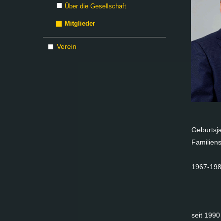
Über die Gesellschaft
Mitglieder
Verein
Ge­burts­ja
Fa­mi­li­en
1967-19
seit 1990