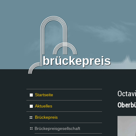
brückepreis
Octav
Startseite
Oberbü
Aktuelles
Brückepreis
Brückepreisgesellschaft