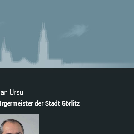
ian Ursu
rgermeister der Stadt Görlitz