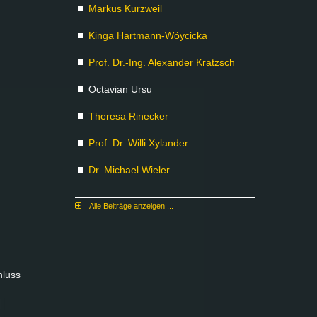
Mar­kus Kurz­weil
Kin­ga Hart­mann-Wóyci­cka
Prof. Dr.-Ing. Alex­an­der Kratzsch
Oc­ta­vi­an Ur­su
The­re­sa Ri­ne­cker
Prof. Dr. Wil­li Xy­lan­der
Dr. Mi­cha­el Wie­ler
Al­le Bei­trä­ge an­zei­gen ...
hluss