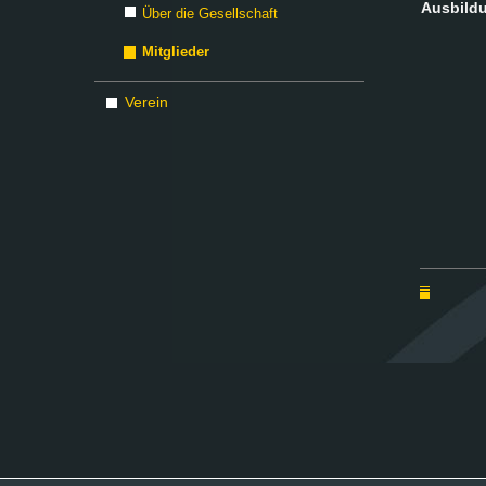
Aus­bil­d
Über die Gesellschaft
Mitglieder
Verein