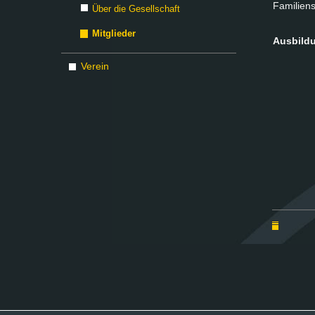
Fa­mi­li­en
Über die Gesellschaft
Mitglieder
Aus­bil­d
Verein