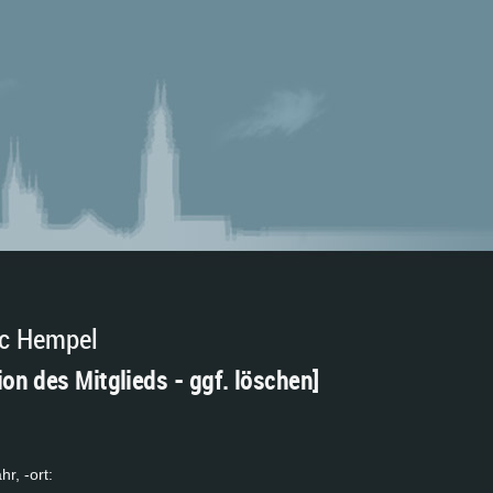
ic Hempel
ion des Mitglieds - ggf. löschen]
hr, -ort: