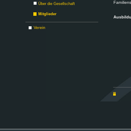
Fa­mi­li­en
Über die Gesellschaft
Mitglieder
Aus­bil­d
Verein